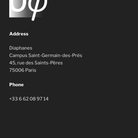
Address
Diaphanes
Campus Saint-Germain-des-Prés
45, rue des Saints-Pères
75006 Paris
Phone
+33 6 62 08 97 14