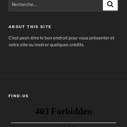
Recherche
Recher
music!
pour
:
ABOUT THIS SITE
Concept by Félix Oheim--Seidler, soundtrack 
C’est peut-être le bon endroit pour vous présenter et
Schrimpf.
votre site ou insérer quelques crédits.
FIND-US